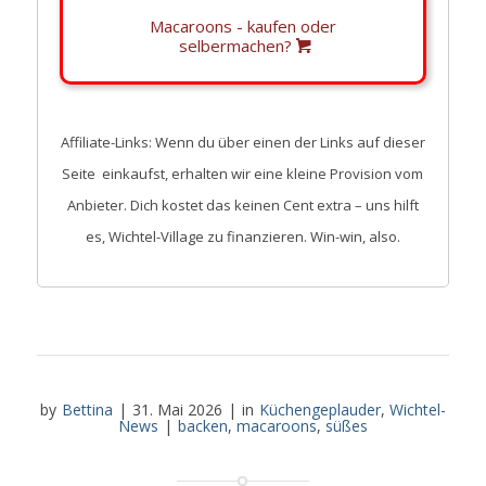
Macaroons - kaufen oder
selbermachen?
Affiliate-Links: Wenn du über einen der Links auf dieser
Seite einkaufst, erhalten wir eine kleine Provision vom
Anbieter. Dich kostet das keinen Cent extra – uns hilft
es, Wichtel-Village zu finanzieren. Win-win, also.
by
Bettina
|
31. Mai 2026
|
in
Küchengeplauder
,
Wichtel-
News
|
backen
,
macaroons
,
süßes