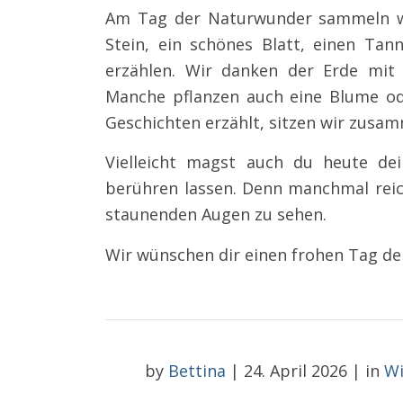
Am Tag der Naturwunder sammeln wi
Stein, ein schönes Blatt, einen Tan
erzählen. Wir danken der Erde mit 
Manche pflanzen auch eine Blume od
Geschichten erzählt, sitzen wir zusa
Vielleicht magst auch du heute d
berühren lassen. Denn manchmal reich
staunenden Augen zu sehen.
Wir wünschen dir einen frohen Tag d
by
Bettina
|
24. April 2026
|
in
Wi