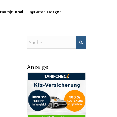
Traumjournal
🌞Guten Morgen!
Anzeige