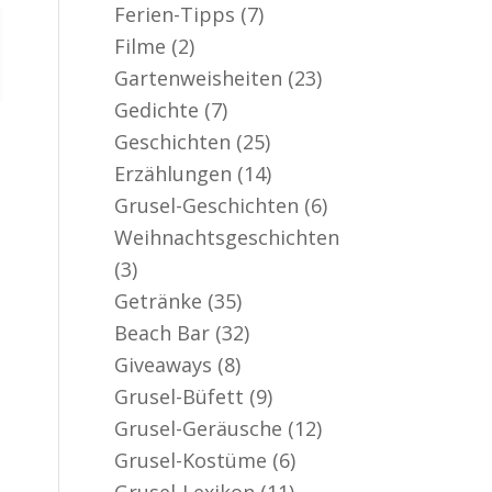
Ferien-Tipps
(7)
Filme
(2)
Gartenweisheiten
(23)
Gedichte
(7)
Geschichten
(25)
Erzählungen
(14)
Grusel-Geschichten
(6)
Weihnachtsgeschichten
(3)
Getränke
(35)
Beach Bar
(32)
Giveaways
(8)
Grusel-Büfett
(9)
Grusel-Geräusche
(12)
Grusel-Kostüme
(6)
Grusel-Lexikon
(11)