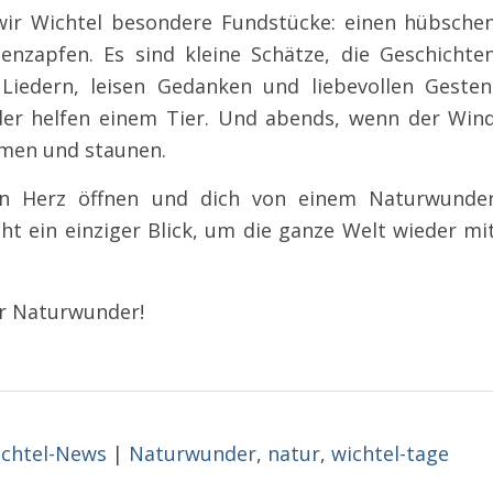
r Wichtel besondere Fundstücke: einen hübsche
nenzapfen. Es sind kleine Schätze, die Geschichte
Liedern, leisen Gedanken und liebevollen Gesten
er helfen einem Tier. Und abends, wenn der Win
mmen und staunen.
ein Herz öffnen und dich von einem Naturwunde
t ein einziger Blick, um die ganze Welt wieder mi
er Naturwunder!
chtel-News
|
Naturwunder
,
natur
,
wichtel-tage