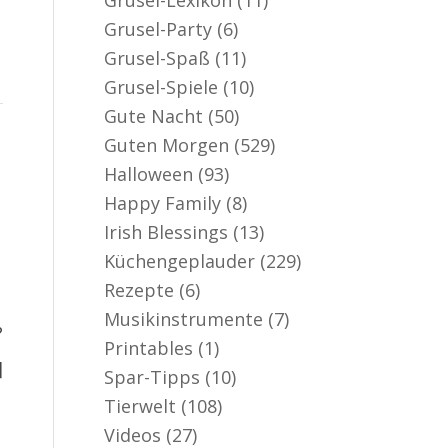
Grusel-Party
(6)
Grusel-Spaß
(11)
Grusel-Spiele
(10)
Gute Nacht
(50)
Guten Morgen
(529)
Halloween
(93)
Happy Family
(8)
Irish Blessings
(13)
Küchengeplauder
(229)
Rezepte
(6)
Musikinstrumente
(7)
?
Printables
(1)
]
Spar-Tipps
(10)
Tierwelt
(108)
Videos
(27)