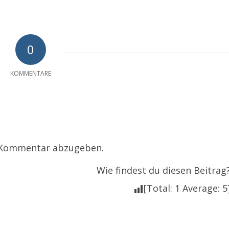
0
KOMMENTARE
 Kommentar abzugeben.
Wie findest du diesen Beitrag
[Total:
1
Average:
5