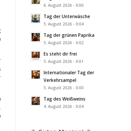
6. August 2026 - 0:00
Tag der Unterwäsche
5. August 2026 - 0:04
g
Tag der grünen Paprika
m
5. August 2026 - 0:02
Es steht dir frei
r
5. August 2026 - 0:01
s
Internationaler Tag der
r
Verkehrsampel
5. August 2026 - 0:00
n
Tag des Weißweins
4. August 2026 - 0:04
,
m