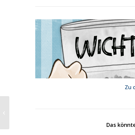
Zu 
Wichtel-
Wohlfühlprogramm
Das könnte