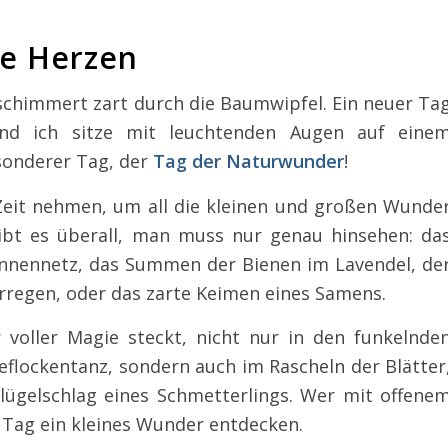
de Herzen
 schimmert zart durch die Baumwipfel. Ein neuer Ta
und ich sitze mit leuchtenden Augen auf eine
sonderer Tag, der
Tag der Naturwunder
!
 Zeit nehmen, um all die kleinen und großen Wunde
ibt es überall, man muss nur genau hinsehen: da
innennetz, das Summen der Bienen im Lavendel, de
rregen, oder das zarte Keimen eines Samens.
 voller Magie steckt, nicht nur in den funkelnde
flockentanz, sondern auch im Rascheln der Blätter
lügelschlag eines Schmetterlings. Wer mit offene
 Tag ein kleines Wunder entdecken.