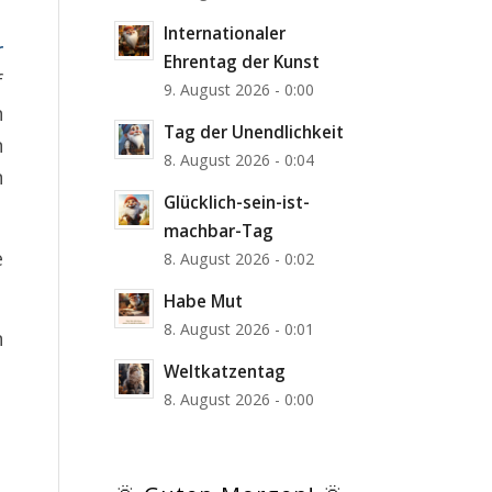
Internationaler
r
Ehrentag der Kunst
f
9. August 2026 - 0:00
n
Tag der Unendlichkeit
n
8. August 2026 - 0:04
n
Glücklich-sein-ist-
machbar-Tag
e
8. August 2026 - 0:02
Habe Mut
8. August 2026 - 0:01
n
Weltkatzentag
8. August 2026 - 0:00