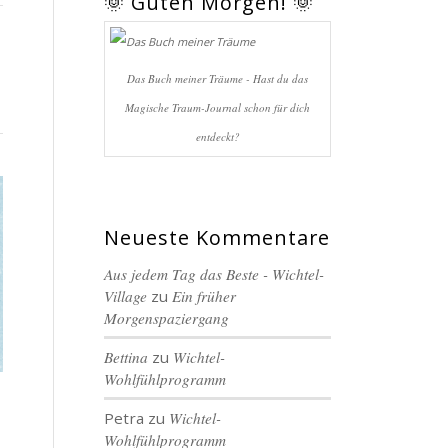
🌞 Guten Morgen! 🌞
Das Buch meiner Träume - Hast du das
Magische Traum-Journal schon für dich
entdeckt?
Neueste Kommentare
Aus jedem Tag das Beste - Wichtel-
Village
zu
Ein früher
Morgenspaziergang
Bettina
zu
Wichtel-
Wohlfühlprogramm
Petra
zu
Wichtel-
Wohlfühlprogramm