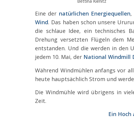
Bettina Kienitz
Eine der
natürlichen Energiequellen
,
Wind
. Das haben schon unsere Ururu
die schlaue Idee, ein technisches 
Drehung versetzten Flügeln dem M
entstanden. Und die werden in den U
jedem 10. Mai, der
National Windmill
Während Windmühlen anfangs vor all
heute hauptsächlich Strom und werde
Die Windmühle wird übrigens in viele
Zeit.
Ein Hoch 