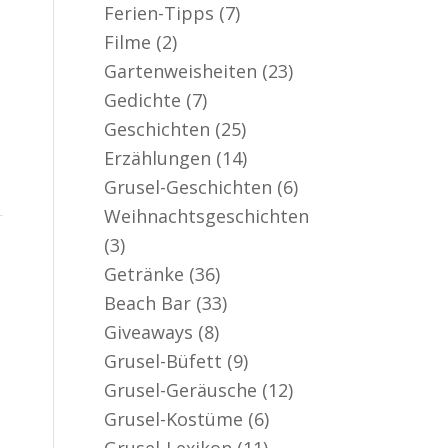
Ferien-Tipps
(7)
Filme
(2)
Gartenweisheiten
(23)
Gedichte
(7)
Geschichten
(25)
Erzählungen
(14)
Grusel-Geschichten
(6)
Weihnachtsgeschichten
(3)
Getränke
(36)
Beach Bar
(33)
Giveaways
(8)
Grusel-Büfett
(9)
Grusel-Geräusche
(12)
Grusel-Kostüme
(6)
Grusel-Lexikon
(11)