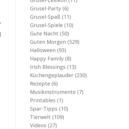
Grusel-Party
(6)
Grusel-Spaß
(11)
?
Grusel-Spiele
(10)
Gute Nacht
(50)
]
Guten Morgen
(529)
Halloween
(93)
Happy Family
(8)
Irish Blessings
(13)
Küchengeplauder
(230)
Rezepte
(6)
Musikinstrumente
(7)
Printables
(1)
Spar-Tipps
(10)
Tierwelt
(109)
Videos
(27)