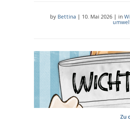
by
Bettina
|
10. Mai 2026
|
in
Wi
umwel
Zu 