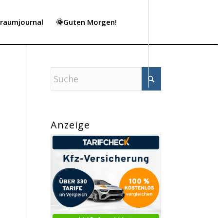
Traumjournal
🌞Guten Morgen!
Anzeige