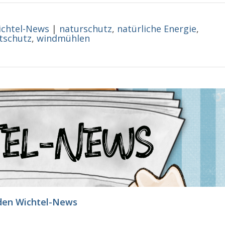
chtel-News
|
naturschutz
,
natürliche Energie
,
tschutz
,
windmühlen
den Wichtel-News