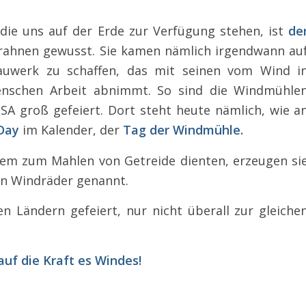
 die uns auf der Erde zur Verfügung stehen, ist
de
rahnen gewusst. Sie kamen nämlich irgendwann au
Bauwerk zu schaffen, das mit seinen vom Wind i
enschen Arbeit abnimmt. So sind die Windmühle
SA groß gefeiert. Dort steht heute nämlich, wie a
 Day
im Kalender, der
Tag der Windmühle.
em zum Mahlen von Getreide dienten, erzeugen si
n Windräder genannt.
n Ländern gefeiert, nur nicht überall zur gleiche
auf die Kraft es Windes!