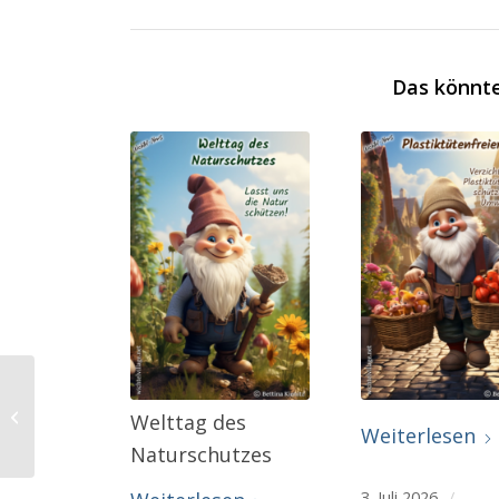
Das könnte
Internationaler Tag
Welttag des
des Kaktus
Weiterlesen
Naturschutzes
3. Juli 2026
/