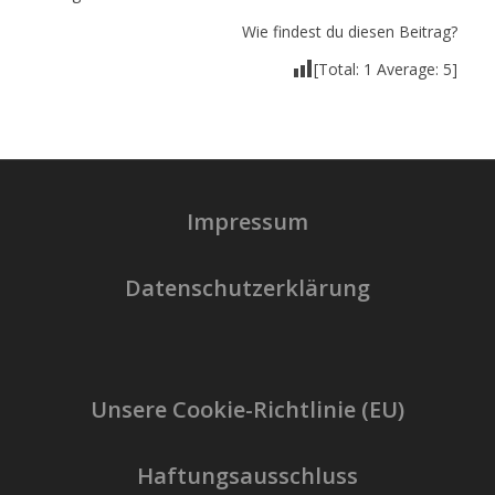
Wie findest du diesen Beitrag?
[Total:
1
Average:
5
]
Impressum
Datenschutzerklärung
Unsere Cookie-Richtlinie (EU)
Haftungsausschluss