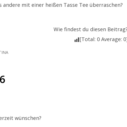
s andere mit einer heißen Tasse Tee überraschen?
Wie findest du diesen Beitrag
[Total:
0
Average:
0
TINA
16
erzeit wünschen?