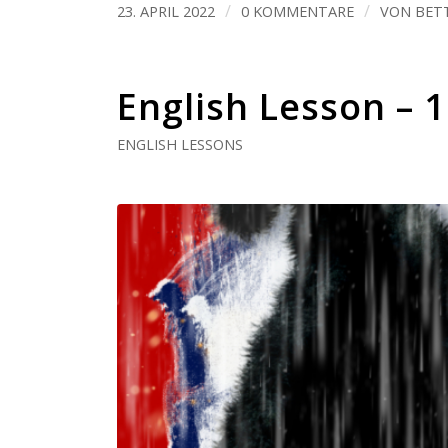
/
/
23. APRIL 2022
0 KOMMENTARE
VON
BET
English Lesson – 
ENGLISH LESSONS