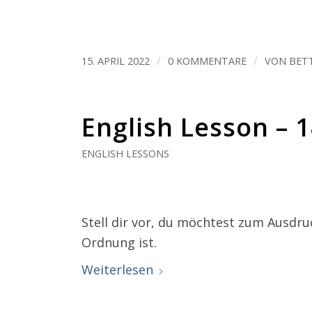
/
/
15. APRIL 2022
0 KOMMENTARE
VON
BET
English Lesson – 
ENGLISH LESSONS
Stell dir vor, du möchtest zum Ausdruc
Ordnung ist.
Weiterlesen