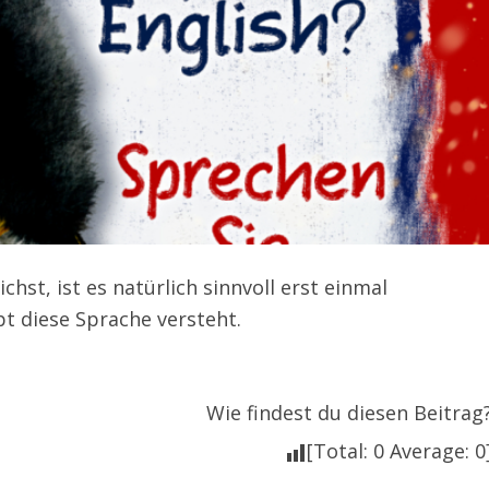
hst, ist es natürlich sinnvoll erst einmal
t diese Sprache versteht.
Wie findest du diesen Beitrag
[Total:
0
Average:
0