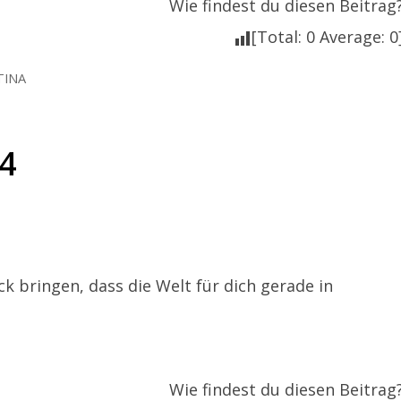
Wie findest du diesen Beitrag
[Total:
0
Average:
0
TINA
14
k bringen, dass die Welt für dich gerade in
Wie findest du diesen Beitrag