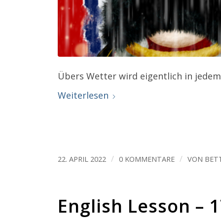
Übers Wetter wird eigentlich in jedem
Weiterlesen
/
/
22. APRIL 2022
0 KOMMENTARE
VON
BET
English Lesson – 