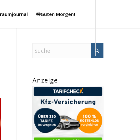
Traumjournal
🌞Guten Morgen!
Anzeige