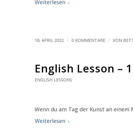
Weiterlesen
/
/
18. APRIL 2022
0 KOMMENTARE
VON
BET
English Lesson – 
ENGLISH LESSONS
Wenn du am Tag der Kunst an einem Ma
Weiterlesen