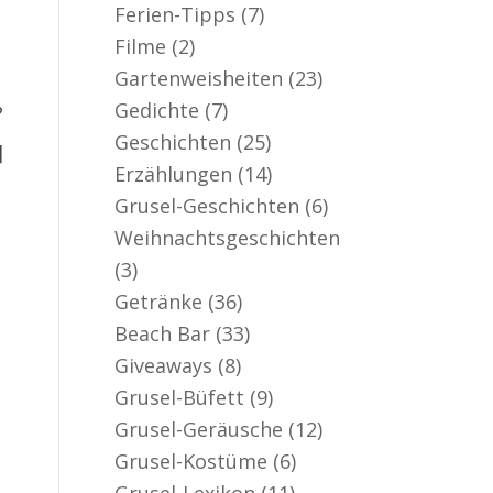
Ferien-Tipps
(7)
Filme
(2)
Gartenweisheiten
(23)
Gedichte
(7)
?
Geschichten
(25)
]
Erzählungen
(14)
Grusel-Geschichten
(6)
Weihnachtsgeschichten
(3)
Getränke
(36)
Beach Bar
(33)
Giveaways
(8)
Grusel-Büfett
(9)
Grusel-Geräusche
(12)
Grusel-Kostüme
(6)
Grusel-Lexikon
(11)