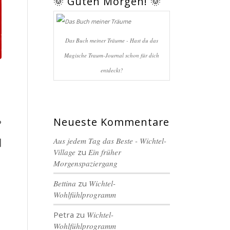
🌞 Guten Morgen! 🌞
Das Buch meiner Träume - Hast du das
Magische Traum-Journal schon für dich
entdeckt?
Neueste Kommentare
?
]
Aus jedem Tag das Beste - Wichtel-
Village
zu
Ein früher
Morgenspaziergang
Bettina
zu
Wichtel-
Wohlfühlprogramm
Petra
zu
Wichtel-
Wohlfühlprogramm