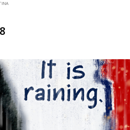
TINA
18