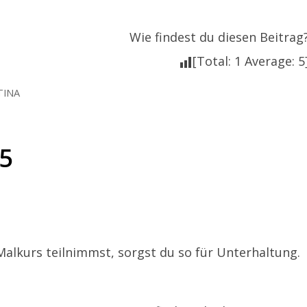
Wie findest du diesen Beitrag
[Total:
1
Average:
5
TINA
15
lkurs teilnimmst, sorgst du so für Unterhaltung.