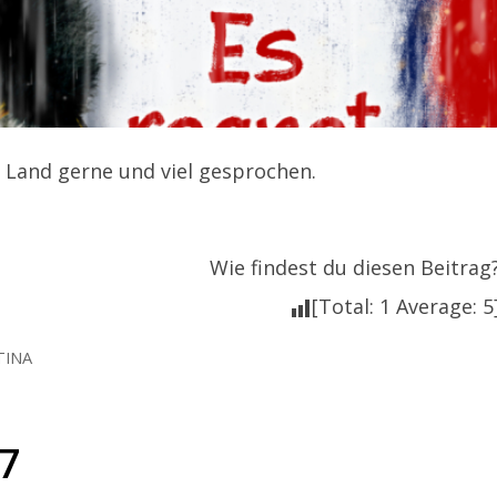
 Land gerne und viel gesprochen.
Wie findest du diesen Beitrag
[Total:
1
Average:
5
TINA
17