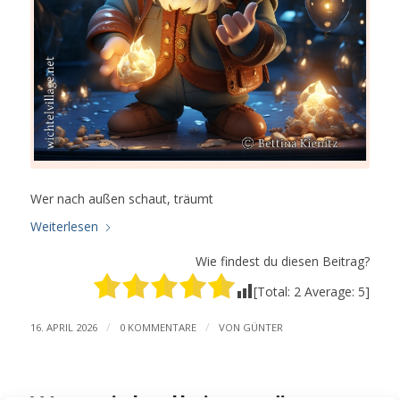
Wer nach außen schaut, träumt
Weiterlesen
Wie findest du diesen Beitrag?
[Total:
2
Average:
5
]
/
/
16. APRIL 2026
0 KOMMENTARE
VON
GÜNTER