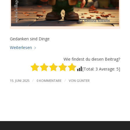
Gedanken sind Dinge
Weiterlesen
Wie findest du diesen Beitrag?
[Total:
3
Average:
5
]
/
/
15. JUNI 2025
0 KOMMENTARE
VON
GÜNTER