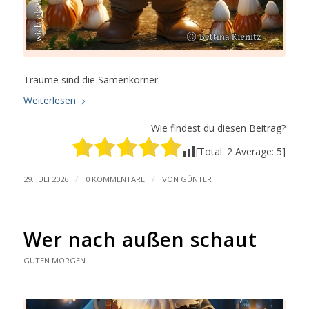
Träume sind die Samenkörner
Weiterlesen
Wie findest du diesen Beitrag?
[Total:
2
Average:
5
]
/
/
29. JULI 2026
0 KOMMENTARE
VON
GÜNTER
Wer nach außen schaut
GUTEN MORGEN