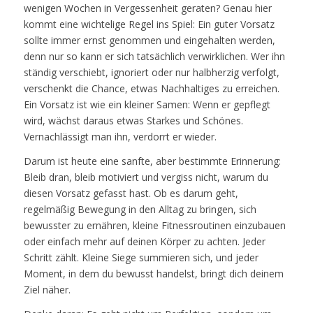
wenigen Wochen in Vergessenheit geraten? Genau hier
kommt eine wichtelige Regel ins Spiel: Ein guter Vorsatz
sollte immer ernst genommen und eingehalten werden,
denn nur so kann er sich tatsächlich verwirklichen. Wer ihn
ständig verschiebt, ignoriert oder nur halbherzig verfolgt,
verschenkt die Chance, etwas Nachhaltiges zu erreichen.
Ein Vorsatz ist wie ein kleiner Samen: Wenn er gepflegt
wird, wächst daraus etwas Starkes und Schönes.
Vernachlässigt man ihn, verdorrt er wieder.
Darum ist heute eine sanfte, aber bestimmte Erinnerung:
Bleib dran, bleib motiviert und vergiss nicht, warum du
diesen Vorsatz gefasst hast. Ob es darum geht,
regelmäßig Bewegung in den Alltag zu bringen, sich
bewusster zu ernähren, kleine Fitnessroutinen einzubauen
oder einfach mehr auf deinen Körper zu achten. Jeder
Schritt zählt. Kleine Siege summieren sich, und jeder
Moment, in dem du bewusst handelst, bringt dich deinem
Ziel näher.