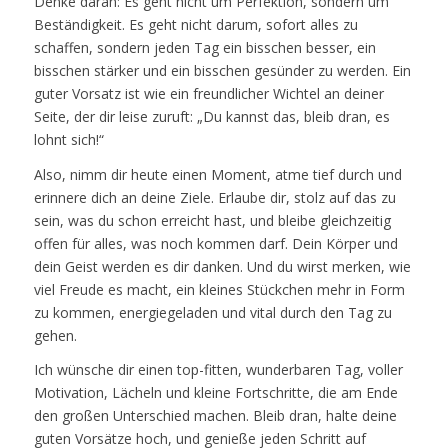
Denke daran: Es geht nicht um Perfektion, sondern um
Beständigkeit. Es geht nicht darum, sofort alles zu
schaffen, sondern jeden Tag ein bisschen besser, ein
bisschen stärker und ein bisschen gesünder zu werden. Ein
guter Vorsatz ist wie ein freundlicher Wichtel an deiner
Seite, der dir leise zuruft: „Du kannst das, bleib dran, es
lohnt sich!“
Also, nimm dir heute einen Moment, atme tief durch und
erinnere dich an deine Ziele. Erlaube dir, stolz auf das zu
sein, was du schon erreicht hast, und bleibe gleichzeitig
offen für alles, was noch kommen darf. Dein Körper und
dein Geist werden es dir danken. Und du wirst merken, wie
viel Freude es macht, ein kleines Stückchen mehr in Form
zu kommen, energiegeladen und vital durch den Tag zu
gehen.
Ich wünsche dir einen top-fitten, wunderbaren Tag, voller
Motivation, Lächeln und kleine Fortschritte, die am Ende
den großen Unterschied machen. Bleib dran, halte deine
guten Vorsätze hoch, und genieße jeden Schritt auf