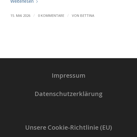
Weiterlesen
/
/
15. MAI 2026
0 KOMMENTARE
VON
BETTINA
Impressum
Datenschutzerklärung
Unsere Cookie-Richtlinie (EU)