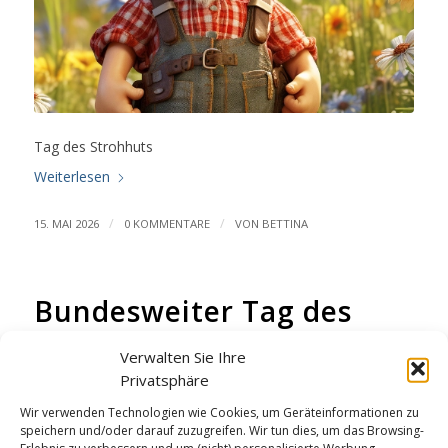
Tag des Strohhuts
Weiterlesen
/
/
15. MAI 2026
0 KOMMENTARE
VON
BETTINA
Bundesweiter Tag des
Fahrradflickzeugs
Verwalten Sie Ihre
WICHTEL-NEWS
Privatsphäre
Wir verwenden Technologien wie Cookies, um Geräteinformationen zu
speichern und/oder darauf zuzugreifen. Wir tun dies, um das Browsing-