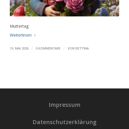
Muttertag
Weiterlesen
/
/
10. MAI 2026
0 KOMMENTARE
VON
BETTINA
Impressum
Datenschutzerklärung