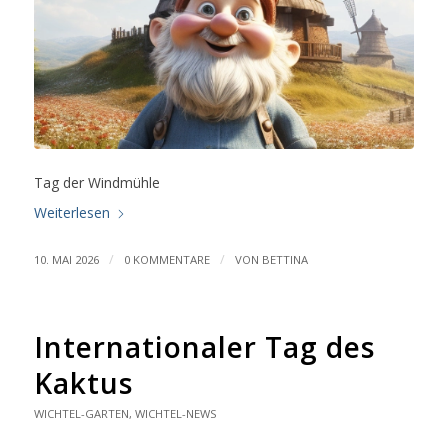
Tag der Windmühle
Weiterlesen
/
/
10. MAI 2026
0 KOMMENTARE
VON
BETTINA
Internationaler Tag des
Kaktus
WICHTEL-GARTEN
,
WICHTEL-NEWS