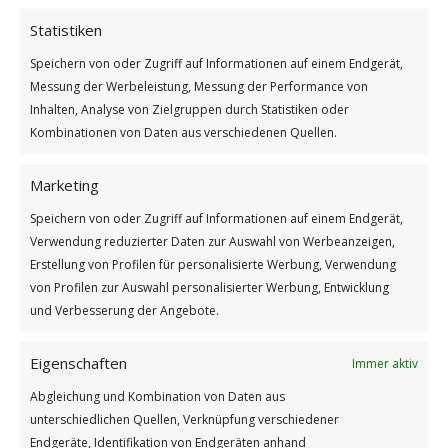
International Mother
Statistiken
Ocean Day
Speichern von oder Zugriff auf Informationen auf einem Endgerät,
WICHTEL-NEWS
Messung der Werbeleistung, Messung der Performance von
Inhalten, Analyse von Zielgruppen durch Statistiken oder
Kombinationen von Daten aus verschiedenen Quellen.
Marketing
Speichern von oder Zugriff auf Informationen auf einem Endgerät,
Verwendung reduzierter Daten zur Auswahl von Werbeanzeigen,
Erstellung von Profilen für personalisierte Werbung, Verwendung
von Profilen zur Auswahl personalisierter Werbung, Entwicklung
und Verbesserung der Angebote.
Eigenschaften
Immer aktiv
Abgleichung und Kombination von Daten aus
International Mothr Ocean Day
unterschiedlichen Quellen, Verknüpfung verschiedener
Endgeräte, Identifikation von Endgeräten anhand
Weiterlesen