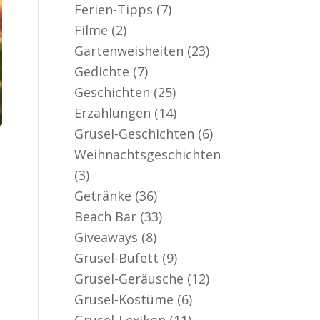
Ferien-Tipps
(7)
Filme
(2)
Gartenweisheiten
(23)
Gedichte
(7)
Geschichten
(25)
Erzählungen
(14)
Grusel-Geschichten
(6)
Weihnachtsgeschichten
(3)
Getränke
(36)
Beach Bar
(33)
Giveaways
(8)
Grusel-Büfett
(9)
Grusel-Geräusche
(12)
Grusel-Kostüme
(6)
Grusel-Lexikon
(11)