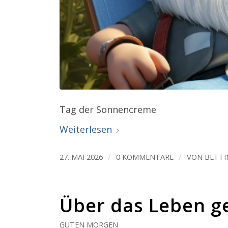
Tag der Sonnencreme
Weiterlesen
/
/
27. MAI 2026
0 KOMMENTARE
VON
BETTI
Über das Leben g
GUTEN MORGEN