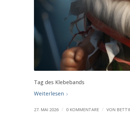
Tag des Klebebands
Weiterlesen
/
/
27. MAI 2026
0 KOMMENTARE
VON
BETTI