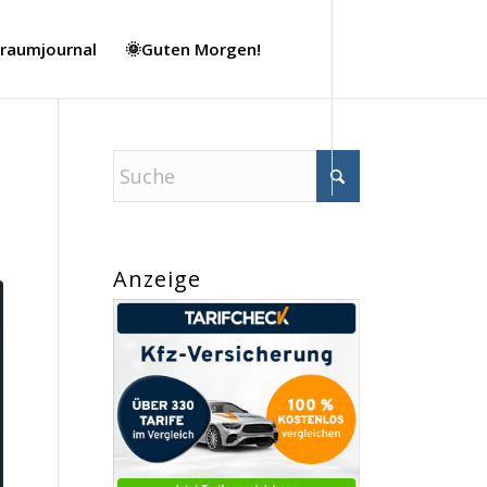
Traumjournal
🌞Guten Morgen!
Anzeige