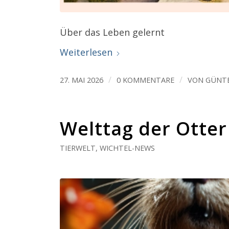
Über das Leben gelernt
Weiterlesen
/
/
27. MAI 2026
0 KOMMENTARE
VON
GÜNT
Welttag der Otter
TIERWELT
,
WICHTEL-NEWS