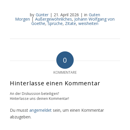
by
Günter
|
21. April 2026
|
in
Guten
Morgen
|
Außergewöhnliches
,
Johann Wolfgang von
Goethe
,
Sprüche
,
Zitate
,
weisheiten
0
KOMMENTARE
Hinterlasse einen Kommentar
An der Diskussion beteiligen?
Hinterlasse uns deinen Kommentar!
Du musst
angemeldet
sein, um einen Kommentar
abzugeben.