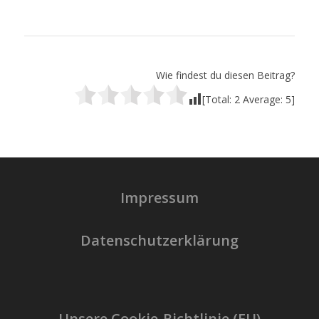
Wie findest du diesen Beitrag?
[Total:
2
Average:
5
]
Impressum
Datenschutzerklärung
Unsere Cookie-Richtlinie (EU)