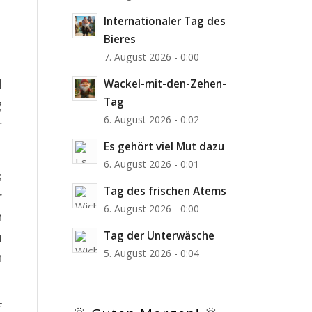
Internationaler Tag des
m
Bieres
7. August 2026 - 0:00
l
Wackel-mit-den-Zehen-
Tag
g
6. August 2026 - 0:02
r
Es gehört viel Mut dazu
6. August 2026 - 0:01
s
Tag des frischen Atems
r
6. August 2026 - 0:00
n
m
Tag der Unterwäsche
5. August 2026 - 0:04
h
f