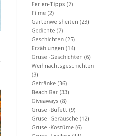
Ferien-Tipps
(7)
Filme
(2)
Gartenweisheiten
(23)
Gedichte
(7)
Geschichten
(25)
Erzählungen
(14)
Grusel-Geschichten
(6)
Weihnachtsgeschichten
(3)
Getränke
(36)
Beach Bar
(33)
Giveaways
(8)
Grusel-Büfett
(9)
Grusel-Geräusche
(12)
Grusel-Kostüme
(6)
Grusel-Lexikon
(11)