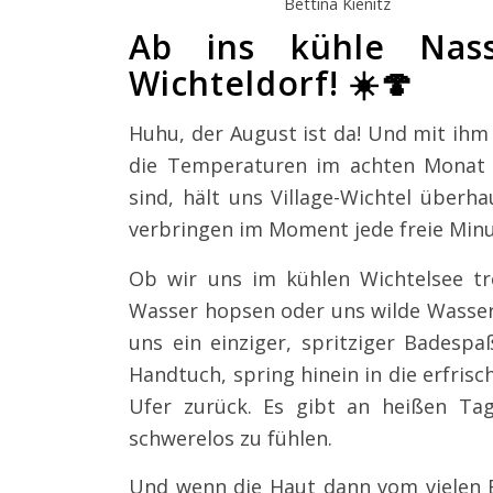
Bettina Kienitz
Ab ins kühle Nas
Wichteldorf! ☀️🍄
Huhu, der August ist da! Und mit ihm
die Temperaturen im achten Monat d
sind, hält uns Village-Wichtel über
verbringen im Moment jede freie Min
Ob wir uns im kühlen Wichtelsee tr
Wasser hopsen oder uns wilde Wassers
uns ein einziger, spritziger Bades
Handtuch, spring hinein in die erfris
Ufer zurück. Es gibt an heißen Tage
schwerelos zu fühlen.
Und wenn die Haut dann vom vielen B