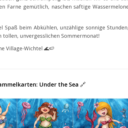
en Farne gemütlich, naschen saftige Wassermelon
el Spaß beim Abkühlen, unzählige sonnige Stunden
 tollen, unvergesslichen Sommermonat!
e Village-Wichtel 🌊🍉
Sammelkarten: Under the Sea
🔗