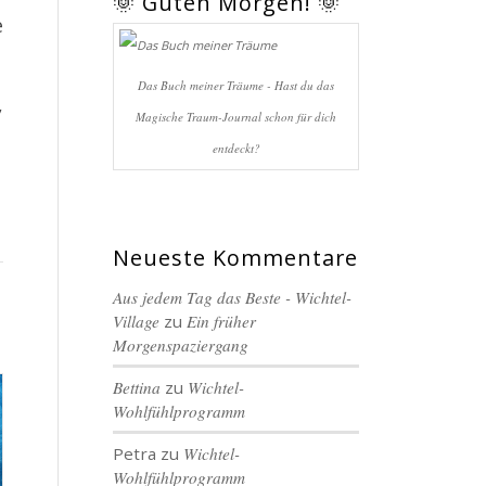
🌞 Guten Morgen! 🌞
e
Das Buch meiner Träume - Hast du das
,
Magische Traum-Journal schon für dich
entdeckt?
Neueste Kommentare
Aus jedem Tag das Beste - Wichtel-
Village
zu
Ein früher
Morgenspaziergang
Bettina
zu
Wichtel-
Wohlfühlprogramm
Petra
zu
Wichtel-
Wohlfühlprogramm