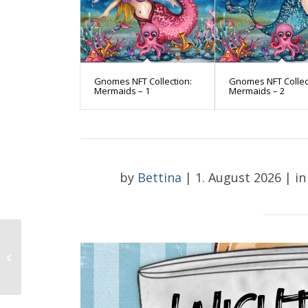
Gnomes NFT Collection:
Gnomes NFT Collec
Mermaids – 1
Mermaids – 2
by
Bettina
|
1. August 2026
|
in
Tag der Avocado