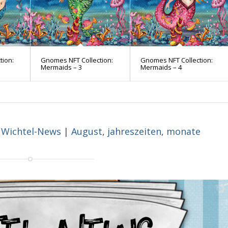
tion:
Gnomes NFT Collection:
Gnomes NFT Collection:
Mermaids – 3
Mermaids – 4
Wichtel-News
|
August
,
jahreszeiten
,
monate