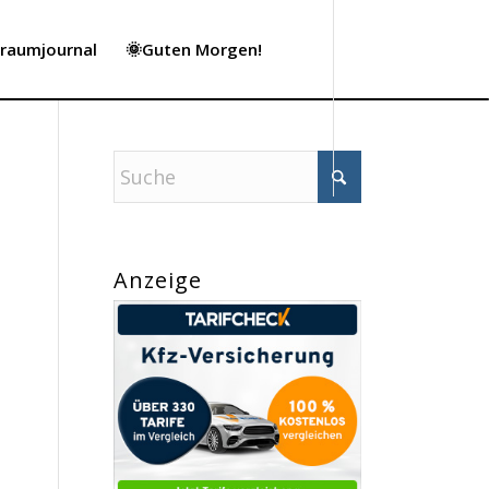
Traumjournal
🌞Guten Morgen!
Anzeige