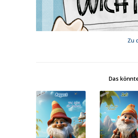
Zu 
Das könnte