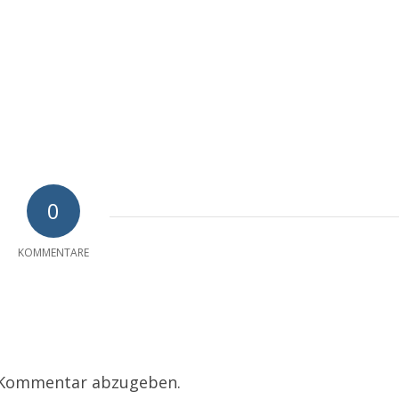
0
KOMMENTARE
 Kommentar abzugeben.