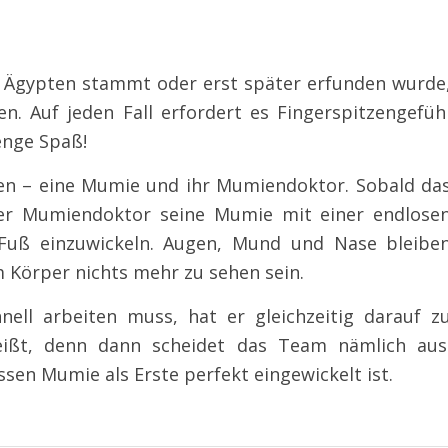
 Ägypten stammt oder erst später erfunden wurde
en. Auf jeden Fall erfordert es Fingerspitzengefüh
enge Spaß!
men – eine Mumie und ihr Mumiendoktor. Sobald da
der Mumiendoktor seine Mumie mit einer endlose
 Fuß einzuwickeln. Augen, Mund und Nase bleibe
m Körper nichts mehr zu sehen sein.
ll arbeiten muss, hat er gleichzeitig darauf z
reißt, denn dann scheidet das Team nämlich aus
en Mumie als Erste perfekt eingewickelt ist.