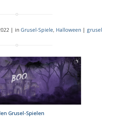
2022
|
in
Grusel-Spiele
,
Halloween
|
grusel
den Grusel-Spielen