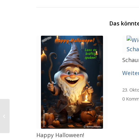
Das könnte
Schaur
Weite
23. Okt
0 Komm
English Lesson – 45
Happy Halloween!