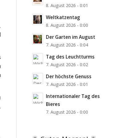
8. August 2026 - 0:01
Weltkatzentag
,
8. August 2026 - 0:00
l
Der Garten im August
7. August 2026 - 0:04
s
Tag des Leuchtturms
7. August 2026 - 0:02
n
n
Der höchste Genuss
7. August 2026 - 0:01
Internationaler Tag des
u
Bieres
.
7. August 2026 - 0:00