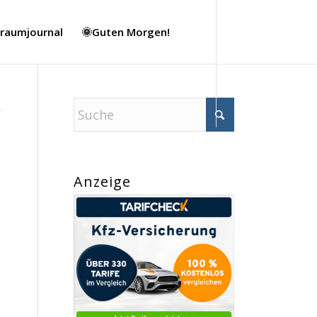
Traumjournal
🌞Guten Morgen!
Anzeige