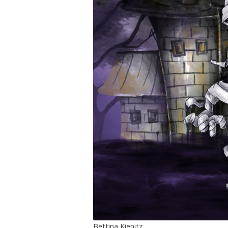
Bettina Kienitz