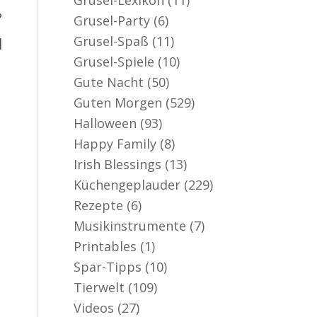
?
Grusel-Party
(6)
Grusel-Spaß
(11)
]
Grusel-Spiele
(10)
Gute Nacht
(50)
Guten Morgen
(529)
Halloween
(93)
Happy Family
(8)
Irish Blessings
(13)
Küchengeplauder
(229)
Rezepte
(6)
Musikinstrumente
(7)
Printables
(1)
Spar-Tipps
(10)
Tierwelt
(109)
Videos
(27)