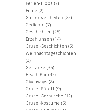
Ferien-Tipps
(7)
Filme
(2)
Gartenweisheiten
(23)
Gedichte
(7)
Geschichten
(25)
Erzählungen
(14)
Grusel-Geschichten
(6)
Weihnachtsgeschichten
(3)
Getränke
(36)
Beach Bar
(33)
Giveaways
(8)
Grusel-Büfett
(9)
Grusel-Geräusche
(12)
Grusel-Kostüme
(6)
Grusel-Lexikon
(11)