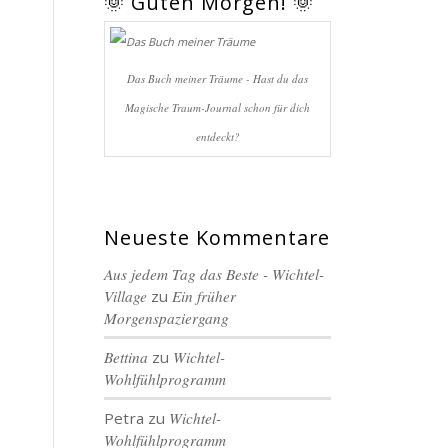
🌞 Guten Morgen! 🌞
Das Buch meiner Träume - Hast du das
Magische Traum-Journal schon für dich
entdeckt?
Neueste Kommentare
Aus jedem Tag das Beste - Wichtel-
Village
zu
Ein früher
Morgenspaziergang
Bettina
zu
Wichtel-
Wohlfühlprogramm
Petra
zu
Wichtel-
Wohlfühlprogramm