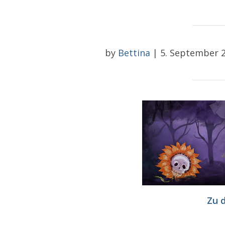
by
Bettina
|
5. September 
Zu 