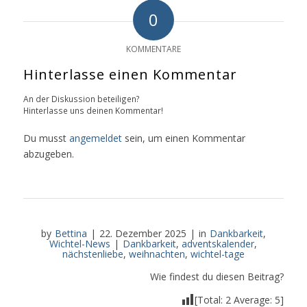
0
KOMMENTARE
Hinterlasse einen Kommentar
An der Diskussion beteiligen?
Hinterlasse uns deinen Kommentar!
Du musst
angemeldet
sein, um einen Kommentar
abzugeben.
by
Bettina
|
22. Dezember 2025
|
in
Dankbarkeit
,
Wichtel-News
|
Dankbarkeit
,
adventskalender
,
nächstenliebe
,
weihnachten
,
wichtel-tage
Wie findest du diesen Beitrag?
[Total:
2
Average:
5
]