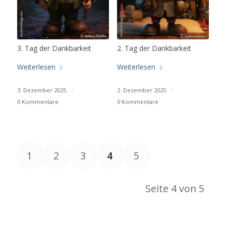
3. Tag der Dankbarkeit
2. Tag der Dankbarkeit
Weiterlesen
Weiterlesen
3. Dezember 2025
/
2. Dezember 2025
/
0 Kommentare
0 Kommentare
1
2
3
4
5
Seite 4 von 5