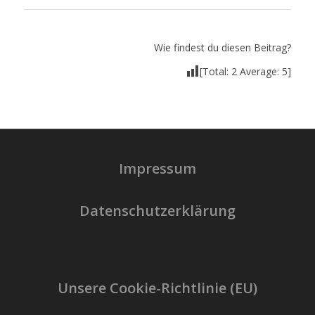
Wie findest du diesen Beitrag?
[Total:
2
Average:
5
]
Impressum
Datenschutzerklärung
Unsere Cookie-Richtlinie (EU)