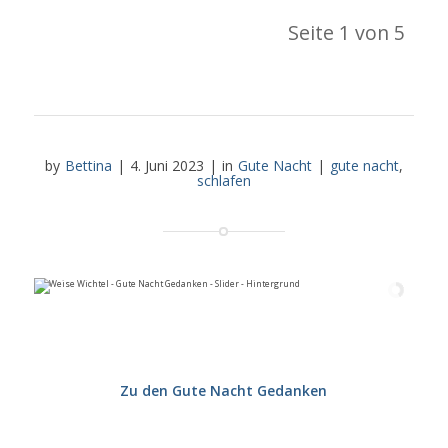
Seite 1 von 5
by
Bettina
|
4. Juni 2023
|
in
Gute Nacht
|
gute nacht
,
schlafen
Zu den Gute Nacht Gedanken