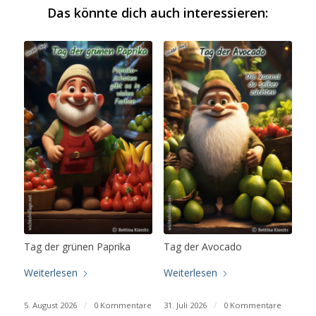
Das könnte dich auch interessieren:
Tag der grünen Paprika
Tag der Avocado
Weiterlesen
Weiterlesen
5. August 2026
/
0 Kommentare
31. Juli 2026
/
0 Kommentare