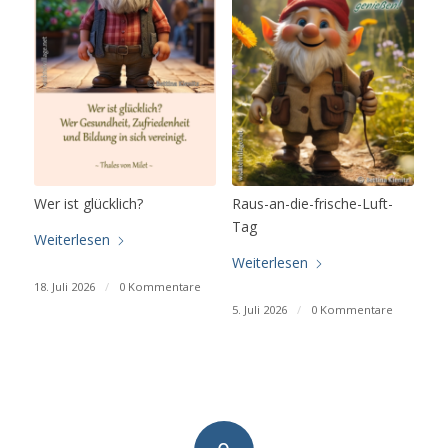
Wer ist glücklich?
Raus-an-die-frische-Luft-
Tag
Weiterlesen
Weiterlesen
18. Juli 2026
/
0 Kommentare
5. Juli 2026
/
0 Kommentare