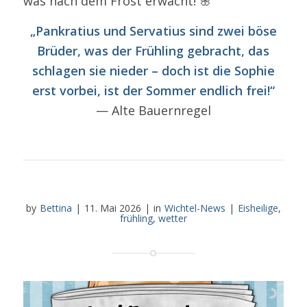
was nach dem Frost erwacht! 🌸
„Pankratius und Servatius sind zwei böse
Brüder, was der Frühling gebracht, das
schlagen sie nieder – doch ist die Sophie
erst vorbei, ist der Sommer endlich frei!“
— Alte Bauernregel
by
Bettina
|
11. Mai 2026
|
in
Wichtel-News
|
Eisheilige
,
frühling
,
wetter