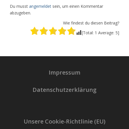
Du musst
angemeldet
sein, um einen Kommentar
abzugeben.
Wie findest du diesen Beitrag?
[Total:
1
Average:
5
]
Impressum
Datenschutzerklärung
Unsere Cookie-Richtlinie (EU)